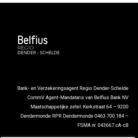
Bank- en Verzekeringsagent Regio Dender-Schelde
CommV Agent-Mandataris van Belfius Bank NV
Maatschappelijke zetel: Kerkstraat 64 – 9200
Dendermonde RPR Dendermonde 0463.700.184 –
FSMA nr. 043667 cA-cB