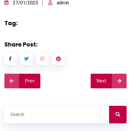
27/01/2025
admin
Tag:
Share Post:
Prev
Next