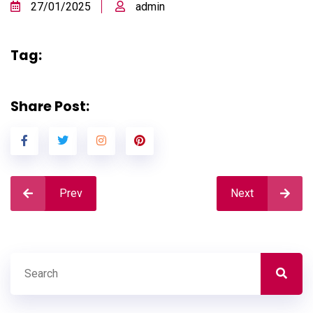
27/01/2025
admin
Tag:
Share Post:
Prev
Next