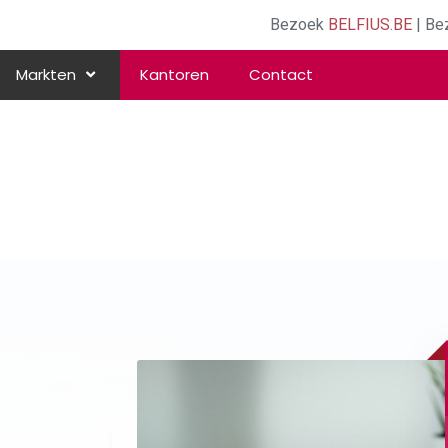
Bezoek
BELFIUS.BE
| Be
Markten
Kantoren
Contact