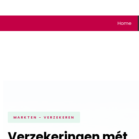
Home
MARKTEN - VERZEKEREN
Verzekeringen mét