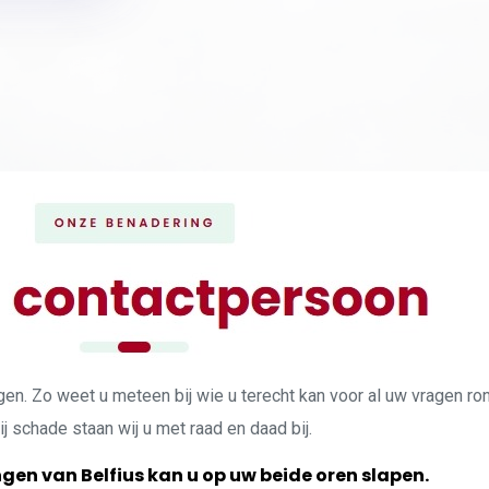
ingen. Zo weet u meteen bij wie u terecht kan voor al uw vragen r
j schade staan wij u met raad en daad bij.
gen van Belfius kan u op uw beide oren slapen.