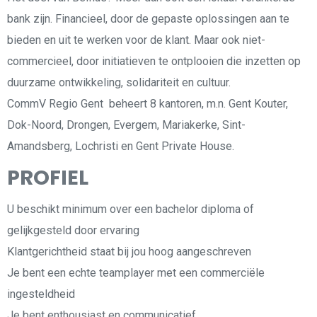
bank zijn. Financieel, door de gepaste oplossingen aan te
bieden en uit te werken voor de klant. Maar ook niet-
commercieel, door initiatieven te ontplooien die inzetten op
duurzame ontwikkeling, solidariteit en cultuur.
CommV Regio Gent beheert 8 kantoren, m.n. Gent Kouter,
Dok-Noord, Drongen, Evergem, Mariakerke, Sint-
Amandsberg, Lochristi en Gent Private House.
PROFIEL
U beschikt minimum over een bachelor diploma of
gelijkgesteld door ervaring
Klantgerichtheid staat bij jou hoog aangeschreven
Je bent een echte teamplayer met een commerciële
ingesteldheid
Je bent enthousiast en communicatief