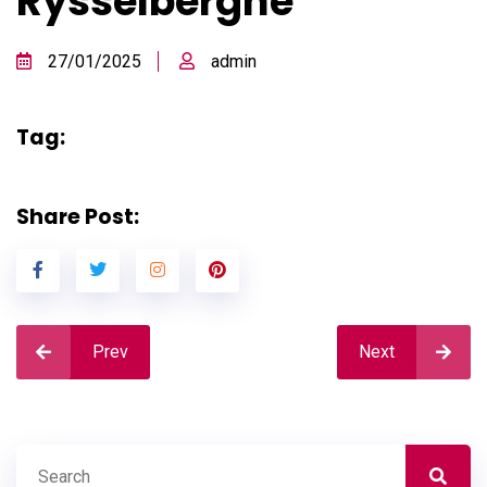
Rysselberghe
27/01/2025
admin
Tag:
Share Post:
Prev
Next