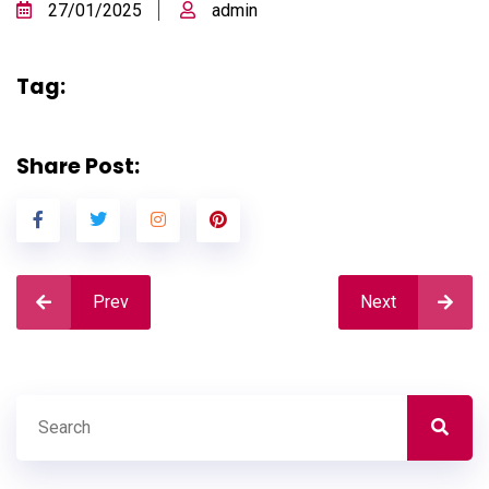
27/01/2025
admin
Tag:
Share Post:
Prev
Next