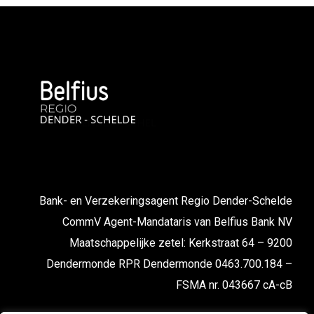
Bank- en Verzekeringsagent Regio Dender-Schelde
CommV Agent-Mandataris van Belfius Bank NV
Maatschappelijke zetel: Kerkstraat 64 – 9200
Dendermonde RPR Dendermonde 0463.700.184 –
FSMA nr. 043667 cA-cB