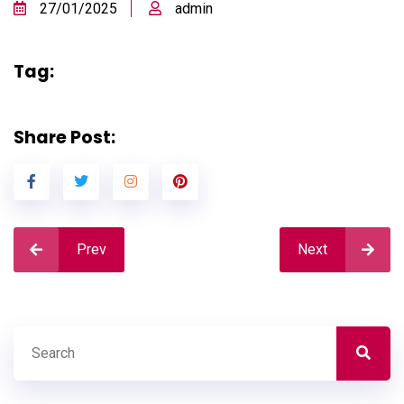
27/01/2025
admin
Tag:
Share Post:
Prev
Next