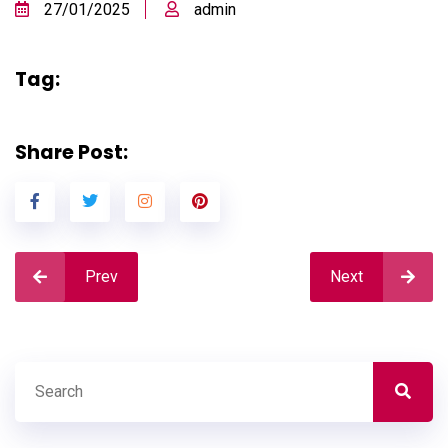
27/01/2025
admin
Tag:
Share Post:
Prev
Next