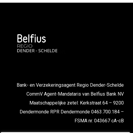
Bank- en Verzekeringsagent Regio Dender-Schelde
CommV Agent-Mandataris van Belfius Bank NV
Maatschappelijke zetel: Kerkstraat 64 – 9200
Dendermonde RPR Dendermonde 0463.700.184 –
FSMA nr. 043667 cA-cB