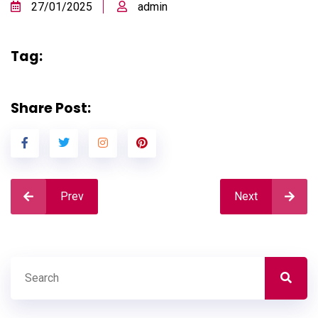
27/01/2025
admin
Tag:
Share Post:
Prev
Next