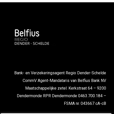
Bank- en Verzekeringsagent Regio Dender-Schelde
CommV Agent-Mandataris van Belfius Bank NV
Maatschappelijke zetel: Kerkstraat 64 – 9200
Dendermonde RPR Dendermonde 0463.700.184 –
FSMA nr. 043667 cA-cB