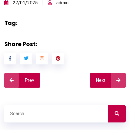
27/01/2025
admin
Tag:
Share Post:
Prev
Next