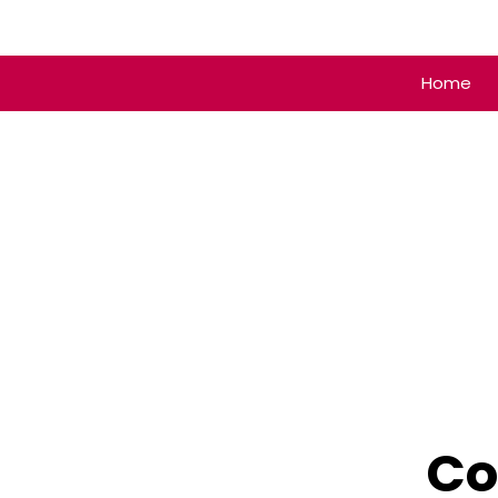
Home
Co