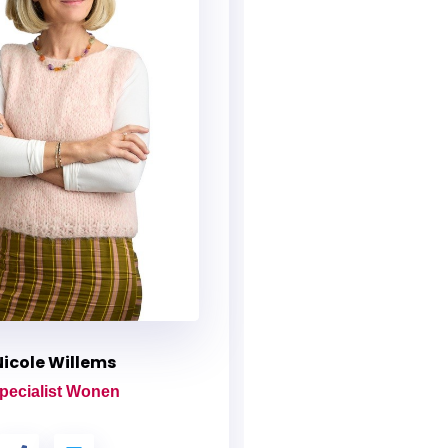
Nicole Willems
pecialist Wonen