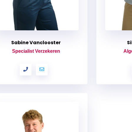
Sabine Vanclooster
S
Specialist Verzekeren
Alg