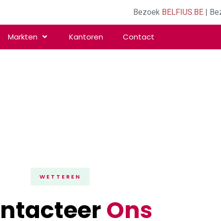
Bezoek
BELFIUS.BE
| Be
Markten
Kantoren
Contact
WETTEREN
ntacteer
Ons