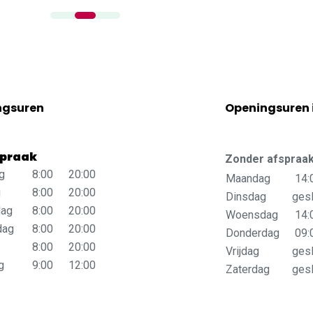
ngsuren
Openingsuren 
spraak
Zonder afspraa
g
8:00
20:00
Maandag
14:
g
8:00
20:00
Dinsdag
gesl
ag
8:00
20:00
Woensdag
14:
dag
8:00
20:00
Donderdag
09:
8:00
20:00
Vrijdag
gesl
g
9:00
12:00
Zaterdag
gesl