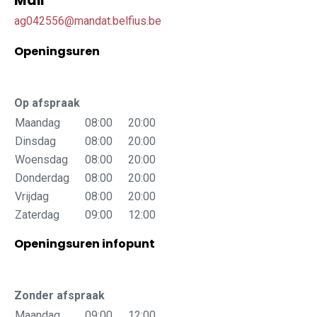
Mail
ag042556@mandat.belfius.be
Openingsuren
Op afspraak
Maandag
08:00
20:00
Dinsdag
08:00
20:00
Woensdag
08:00
20:00
Donderdag
08:00
20:00
Vrijdag
08:00
20:00
Zaterdag
09:00
12:00
Openingsuren infopunt
Zonder afspraak
Maandag
09:00
12:00