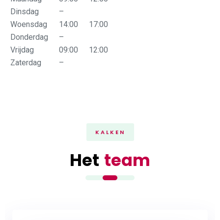
Dinsdag
–
Woensdag
14:00
17:00
Donderdag
–
Vrijdag
09:00
12:00
Zaterdag
–
KALKEN
Het
team