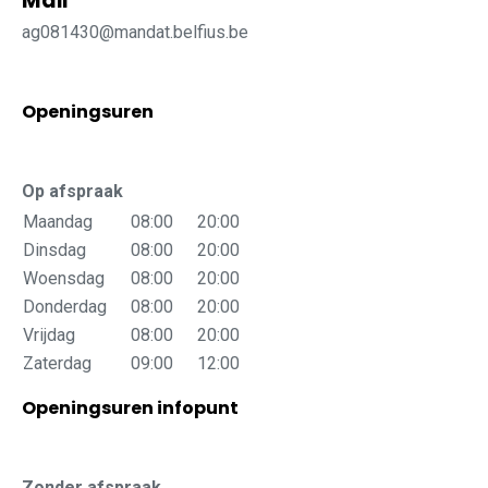
Mail
ag081430@mandat.belfius.be
Openingsuren
Op afspraak
Maandag
08:00
20:00
Dinsdag
08:00
20:00
Woensdag
08:00
20:00
Donderdag
08:00
20:00
Vrijdag
08:00
20:00
Zaterdag
09:00
12:00
Openingsuren infopunt
Zonder afspraak