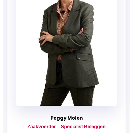
Peggy Molen
Zaakvoerder – Specialist Beleggen