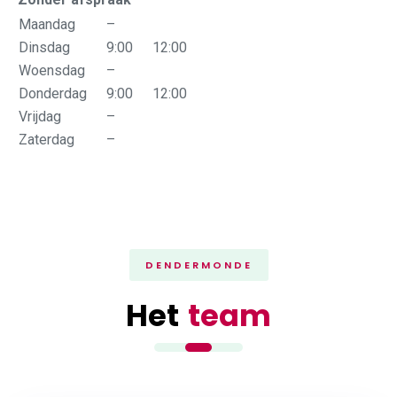
Maandag
–
Dinsdag
9:00
12:00
Woensdag
–
Donderdag
9:00
12:00
Vrijdag
–
Zaterdag
–
DENDERMONDE
Het
team